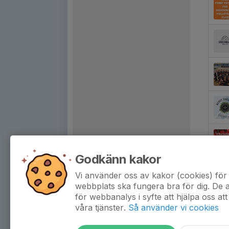
Godkänn kakor
Vi använder oss av kakor (cookies) för 
webbplats ska fungera bra för dig. De
för webbanalys i syfte att hjälpa oss att
våra tjänster.
Så använder vi cookies