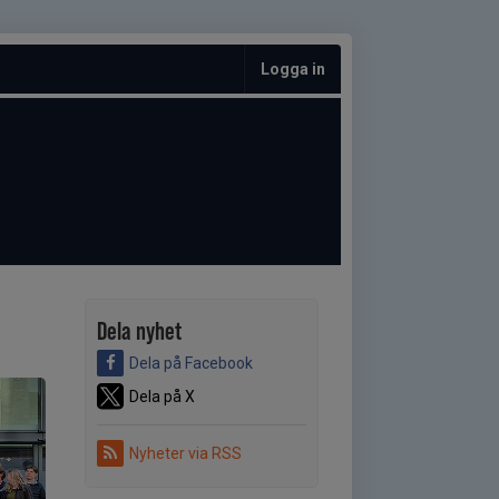
Logga in
Dela nyhet
Dela på Facebook
Dela på X
Nyheter via RSS