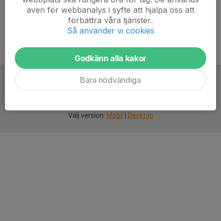
även för webbanalys i syfte att hjälpa oss att
förbättra våra tjänster.
Så använder vi cookies
Godkänn alla kakor
Bara nödvändiga
För
smarta
idrottsföreningar
Välj version:
Mobil
|
Desktop