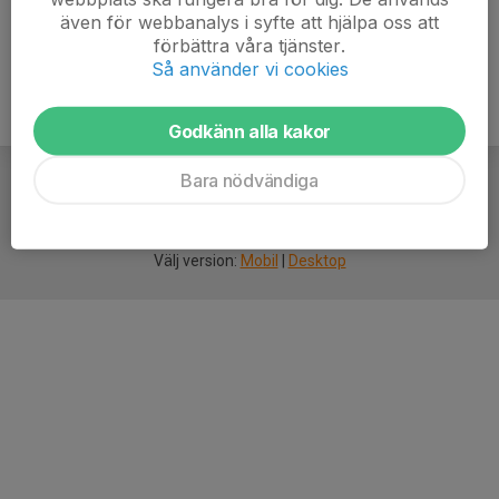
även för webbanalys i syfte att hjälpa oss att
förbättra våra tjänster.
Så använder vi cookies
Godkänn alla kakor
Bara nödvändiga
För
smarta
idrottsföreningar
Välj version:
Mobil
|
Desktop