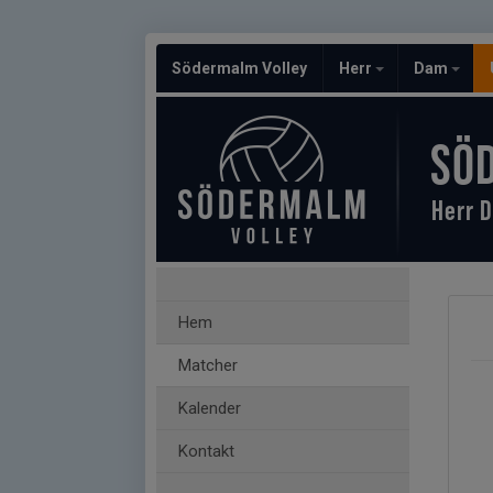
Södermalm Volley
Herr
Dam
SÖ
Herr D
Hem
Matcher
Kalender
Kontakt