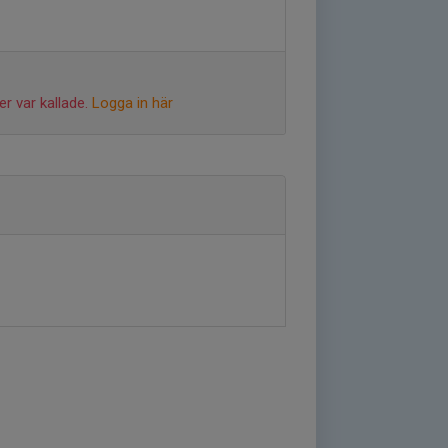
r var kallade.
Logga in här