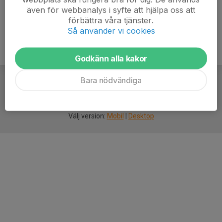
även för webbanalys i syfte att hjälpa oss att
förbättra våra tjänster.
Så använder vi cookies
Godkänn alla kakor
Bara nödvändiga
För
smarta
idrottsföreningar
Välj version:
Mobil
|
Desktop