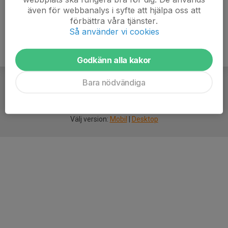
även för webbanalys i syfte att hjälpa oss att
förbättra våra tjänster.
Så använder vi cookies
Godkänn alla kakor
Bara nödvändiga
För
smarta
idrottsföreningar
Välj version:
Mobil
|
Desktop