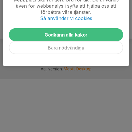
även för webbanalys i syfte att hjälpa oss att
förbättra våra tjänster.
Så använder vi cookies
Godkänn alla kakor
Bara nödvändiga
För
smarta
idrottsföreningar
Välj version:
Mobil
|
Desktop