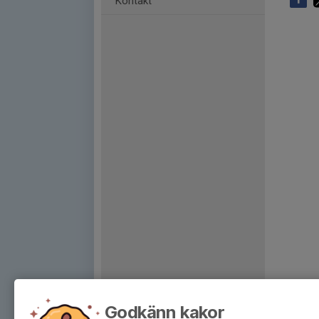
Kontakt
Godkänn kakor