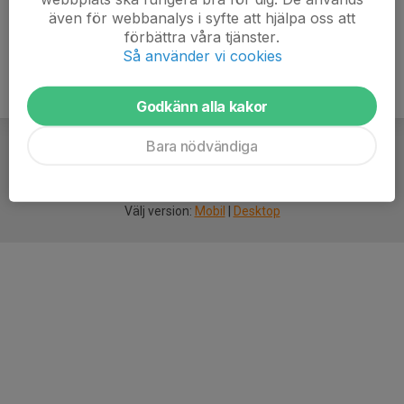
även för webbanalys i syfte att hjälpa oss att
förbättra våra tjänster.
Så använder vi cookies
Godkänn alla kakor
Bara nödvändiga
För
smarta
idrottsföreningar
Välj version:
Mobil
|
Desktop