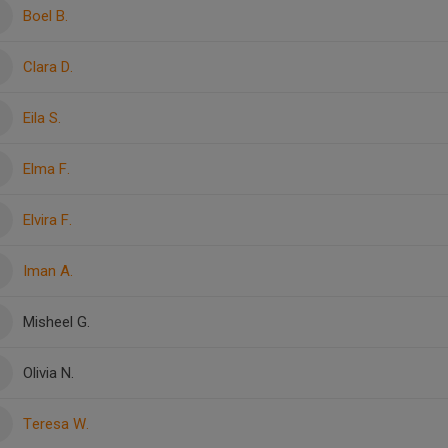
Boel B.
Clara D.
Eila S.
Elma F.
Elvira F.
Iman A.
Misheel G.
Olivia N.
Teresa W.