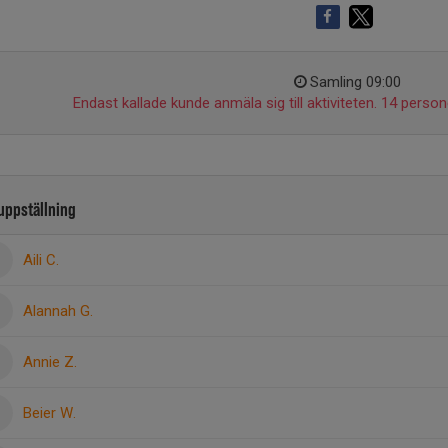
Samling 09:00
Endast kallade kunde anmäla sig till aktiviteten. 14 persone
uppställning
Aili C.
Alannah G.
Annie Z.
Beier W.