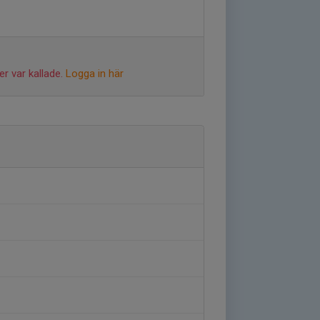
r var kallade.
Logga in här