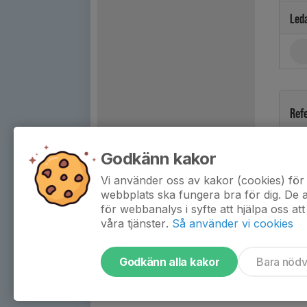
Led
Ref
Godkänn kakor
Vi använder oss av kakor (cookies) för 
webbplats ska fungera bra för dig. De
för webbanalys i syfte att hjälpa oss att
våra tjänster.
Så använder vi cookies
Godkänn alla kakor
Bara nöd
Tjäna pengar till laget