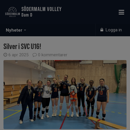
SÖDERMALM VOLLEY
Dam D
Logga in
Nyheter
Silver i SVC U16!
6 apr 2025
0 kommentarer