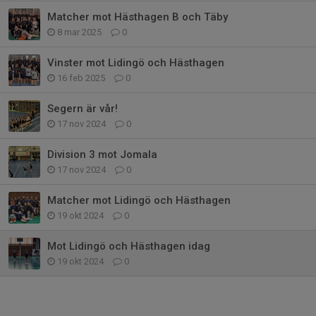
Matcher mot Hästhagen B och Täby
8 mar 2025
0
Vinster mot Lidingö och Hästhagen
16 feb 2025
0
Segern är vår!
17 nov 2024
0
Division 3 mot Jomala
17 nov 2024
0
Matcher mot Lidingö och Hästhagen
19 okt 2024
0
Mot Lidingö och Hästhagen idag
19 okt 2024
0