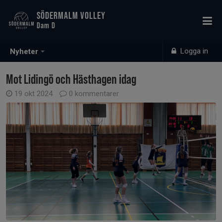
SÖDERMALM VOLLEY
Dam D
Logga in
Nyheter
Mot Lidingö och Hästhagen idag
19 okt 2024
0 kommentarer