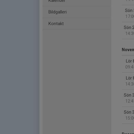
Kalender
Sön 
Bildgalleri
17:0
Kontakt
Sön 
14:3
Nove
Lör 
09:4
Lör 
14:3
Sön 
12:4
Sön 
15:0