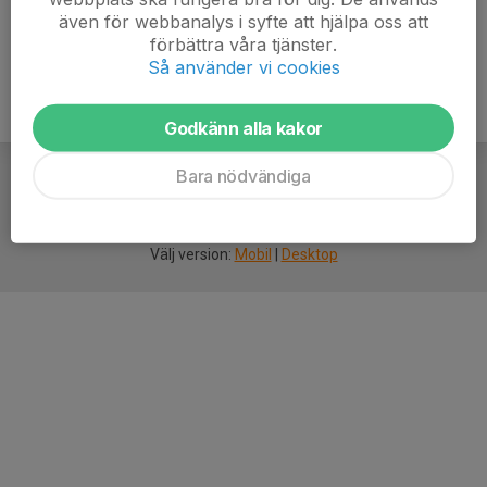
även för webbanalys i syfte att hjälpa oss att
förbättra våra tjänster.
Så använder vi cookies
Godkänn alla kakor
Bara nödvändiga
För
smarta
idrottsföreningar
Välj version:
Mobil
|
Desktop