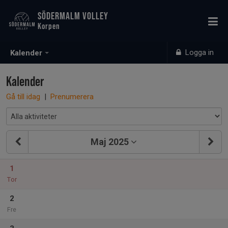
SÖDERMALM VOLLEY
Korpen
Logga in
Kalender
Kalender
Gå till idag
|
Prenumerera
Maj 2025
1
Tor
2
Fre