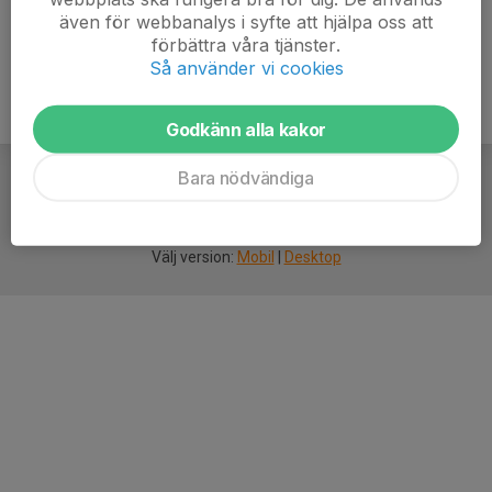
även för webbanalys i syfte att hjälpa oss att
förbättra våra tjänster.
Så använder vi cookies
Godkänn alla kakor
Bara nödvändiga
För
smarta
idrottsföreningar
Välj version:
Mobil
|
Desktop