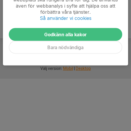
även för webbanalys i syfte att hjälpa oss att
förbättra våra tjänster.
Så använder vi cookies
Godkänn alla kakor
Bara nödvändiga
För
smarta
idrottsföreningar
Välj version:
Mobil
|
Desktop