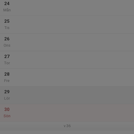
24
Mån
25
Tis
26
Ons
27
Tor
28
Fre
29
Lör
30
Sön
v.36