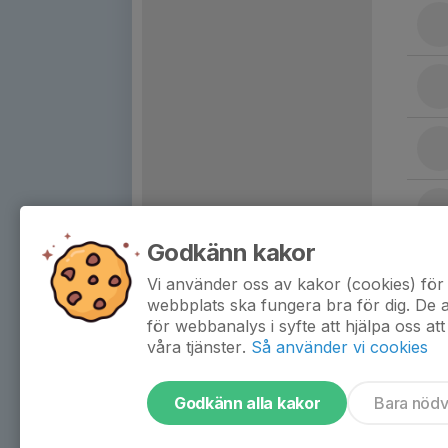
Godkänn kakor
Vi använder oss av kakor (cookies) för 
webbplats ska fungera bra för dig. De
för webbanalys i syfte att hjälpa oss att
våra tjänster.
Så använder vi cookies
Godkänn alla kakor
Bara nöd