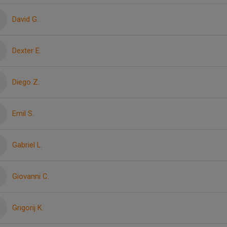
David G.
Dexter E.
Diego Z.
Emil S.
Gabriel L.
Giovanni C.
Grigorij K.