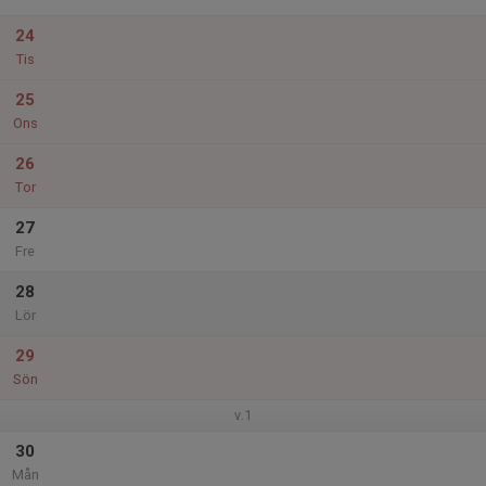
24
Tis
25
Ons
26
Tor
27
Fre
28
Lör
29
Sön
v.1
30
Mån