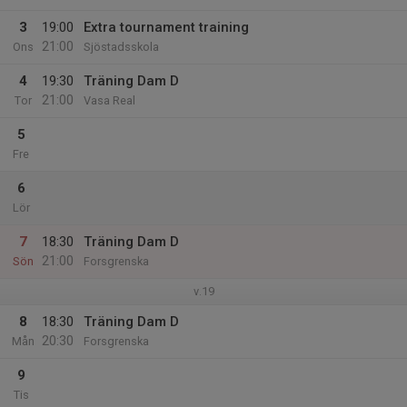
3
19:00
Extra tournament training
21:00
Ons
Sjöstadsskola
4
19:30
Träning Dam D
21:00
Tor
Vasa Real
5
Fre
6
Lör
7
18:30
Träning Dam D
21:00
Sön
Forsgrenska
v.19
8
18:30
Träning Dam D
20:30
Mån
Forsgrenska
9
Tis