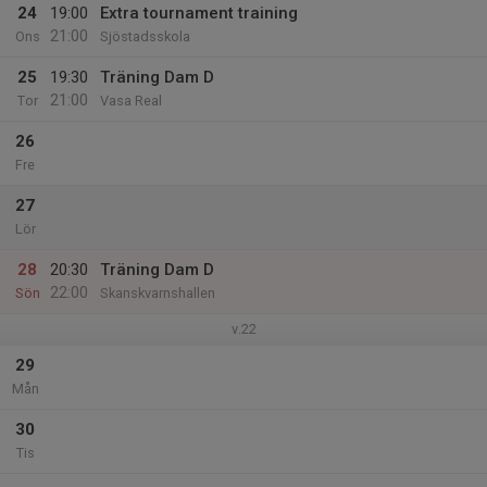
24
19:00
Extra tournament training
21:00
Ons
Sjöstadsskola
25
19:30
Träning Dam D
21:00
Tor
Vasa Real
26
Fre
27
Lör
28
20:30
Träning Dam D
22:00
Sön
Skanskvarnshallen
v.22
29
Mån
30
Tis