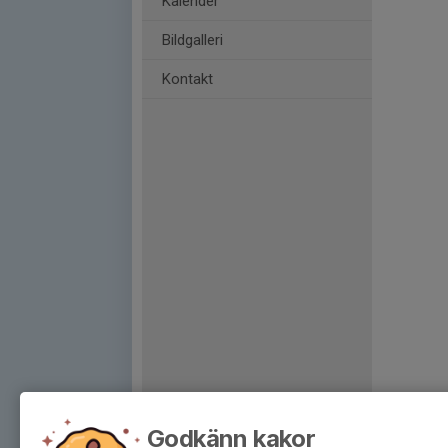
Kalender
Bildgalleri
Kontakt
Godkänn kakor