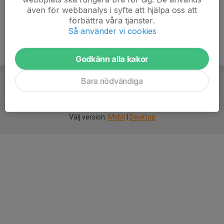
även för webbanalys i syfte att hjälpa oss att
förbättra våra tjänster.
Så använder vi cookies
Godkänn alla kakor
Bara nödvändiga
För
smarta
idrottsföreningar
Välj version:
Mobil
|
Desktop