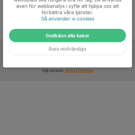
även för webbanalys i syfte att hjälpa oss att
förbättra våra tjänster.
Så använder vi cookies
Godkänn alla kakor
Bara nödvändiga
För
smarta
idrottsföreningar
Välj version:
Mobil
|
Desktop