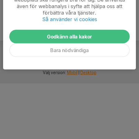
även för webbanalys i syfte att hjälpa oss att
förbättra våra tjänster.
Så använder vi cookies
Godkänn alla kakor
Bara nödvändiga
För
smarta
idrottsföreningar
Välj version:
Mobil
|
Desktop