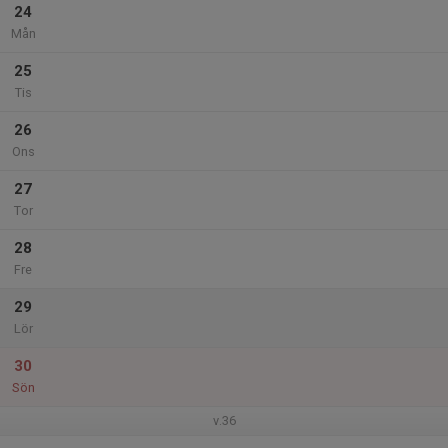
24
Mån
25
Tis
26
Ons
27
Tor
28
Fre
29
Lör
30
Sön
v.36