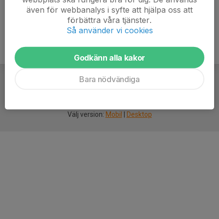
även för webbanalys i syfte att hjälpa oss att
förbättra våra tjänster.
Så använder vi cookies
Godkänn alla kakor
Bara nödvändiga
För
smarta
idrottsföreningar
Välj version:
Mobil
|
Desktop