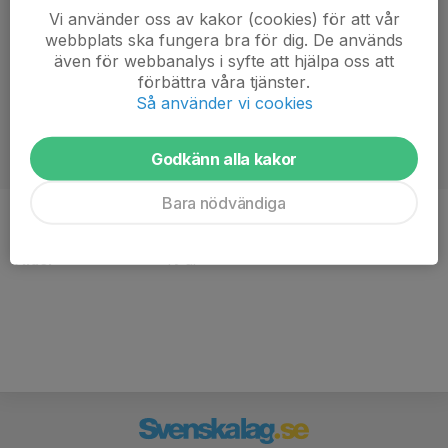
Vi använder oss av kakor (cookies) för att vår
webbplats ska fungera bra för dig. De används
även för webbanalys i syfte att hjälpa oss att
förbättra våra tjänster.
Så använder vi cookies
Godkänn alla kakor
Bara nödvändiga
Position
Libero
Ålder
19 år