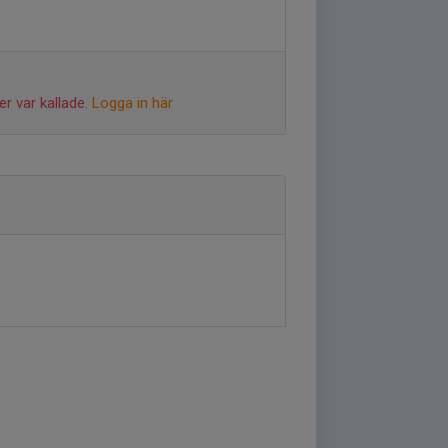
r var kallade.
Logga in här