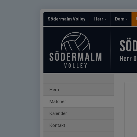
Södermalm Volley
Herr
Dam
SÖ
Herr D
Hem
Matcher
Kalender
Kontakt