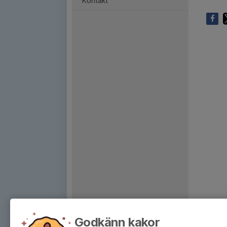
Kontakt
Godkänn kakor