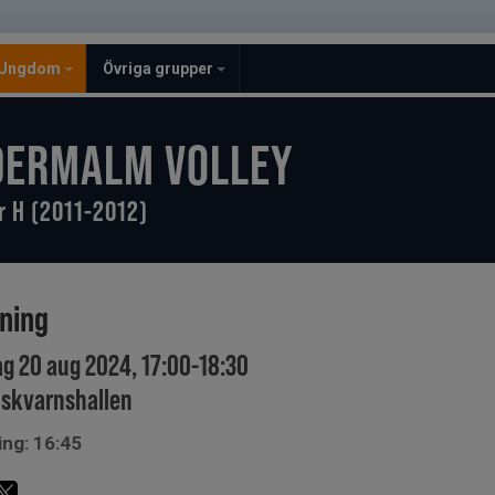
Ungdom
Övriga grupper
DERMALM VOLLEY
r H (2011-2012)
ining
ag 20 aug 2024, 17:00-18:30
skvarnshallen
ing: 16:45