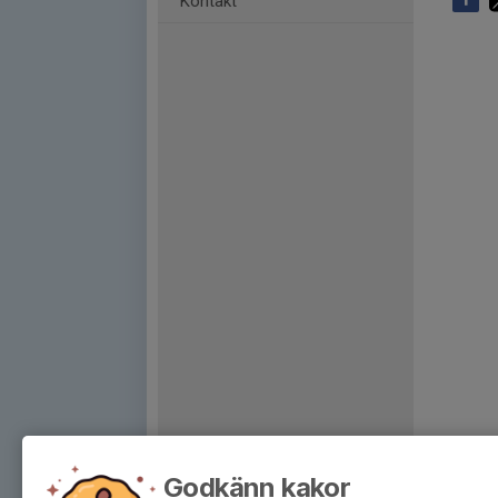
Kontakt
Godkänn kakor