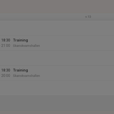
v.13
18:30
Training
21:00
Skanskvarnshallen
18:30
Training
20:00
Skanskvarnshallen