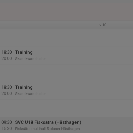
v.10
18:30
Training
20:00
Skanskvarnshallen
18:30
Training
20:00
Skanskvarnshallen
09:30
SVC U18 Fisksätra (Hästhagen)
15:30
Fisksätra multihall 5 planer Hästhagen