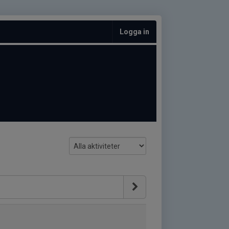
Logga in