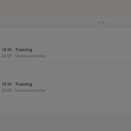
v.11
18:30
Training
20:00
Skanskvarnshallen
18:30
Training
20:00
Skanskvarnshallen