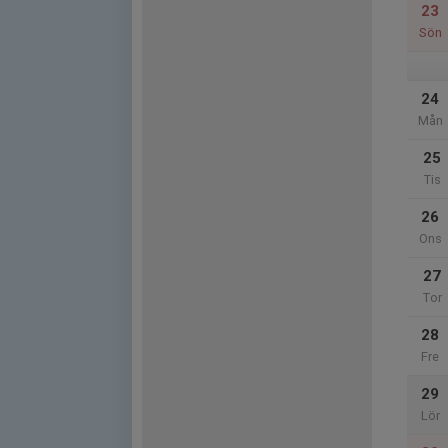
23
Sön
24
Mån
25
Tis
26
Ons
27
Tor
28
Fre
29
Lör