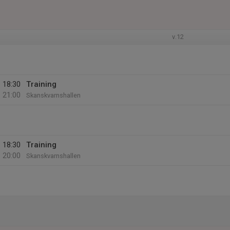
v.12
18:30
Training
21:00
Skanskvarnshallen
18:30
Training
20:00
Skanskvarnshallen