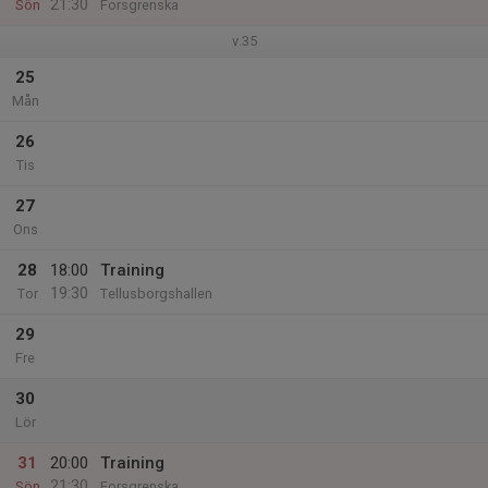
21:30
Sön
Forsgrenska
v.35
25
Mån
26
Tis
27
Ons
28
18:00
Training
19:30
Tor
Tellusborgshallen
29
Fre
30
Lör
31
20:00
Training
21:30
Sön
Forsgrenska