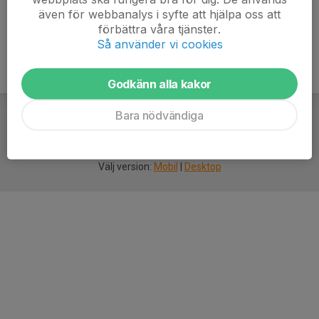
även för webbanalys i syfte att hjälpa oss att
förbättra våra tjänster.
Så använder vi cookies
Godkänn alla kakor
Bara nödvändiga
För
smarta
idrottsföreningar
Välj version:
Mobil
|
Desktop