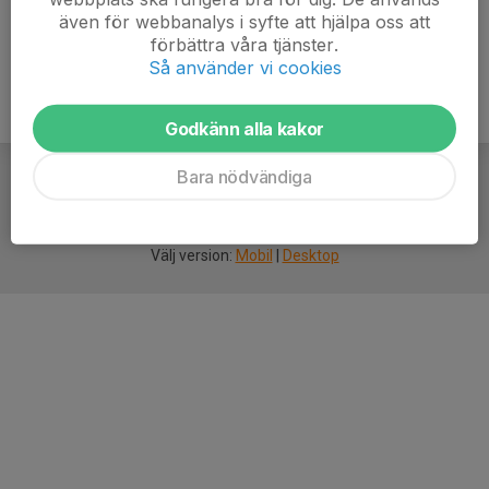
även för webbanalys i syfte att hjälpa oss att
förbättra våra tjänster.
Så använder vi cookies
Godkänn alla kakor
Bara nödvändiga
För
smarta
idrottsföreningar
Välj version:
Mobil
|
Desktop