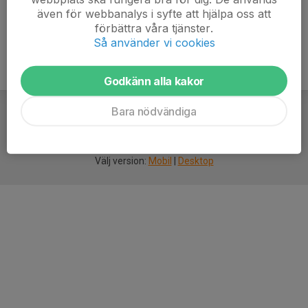
även för webbanalys i syfte att hjälpa oss att
förbättra våra tjänster.
Så använder vi cookies
Godkänn alla kakor
Bara nödvändiga
För
smarta
idrottsföreningar
Välj version:
Mobil
|
Desktop