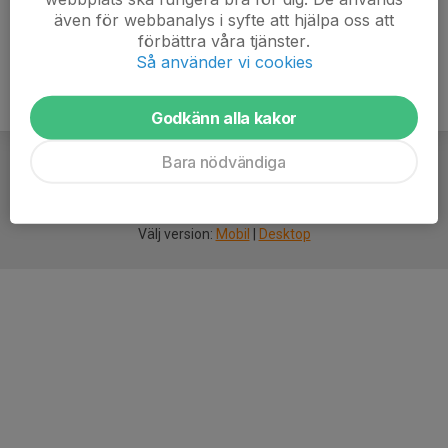
även för webbanalys i syfte att hjälpa oss att
förbättra våra tjänster.
Så använder vi cookies
Godkänn alla kakor
Bara nödvändiga
För
smarta
idrottsföreningar
Välj version:
Mobil
|
Desktop