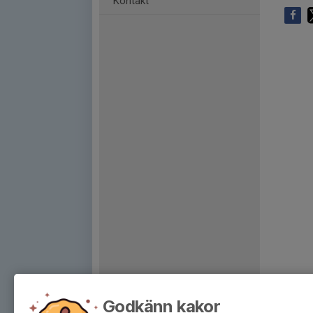
Kontakt
Godkänn kakor