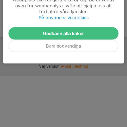
även för webbanalys i syfte att hjälpa oss att
förbättra våra tjänster.
Så använder vi cookies
Godkänn alla kakor
Bara nödvändiga
För
smarta
idrottsföreningar
Välj version:
Mobil
|
Desktop