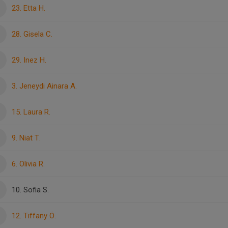
23. Etta H.
28. Gisela C.
29. Inez H.
3. Jeneydi Ainara A.
15. Laura R.
9. Niat T.
6. Olivia R.
10. Sofia S.
12. Tiffany Ö.