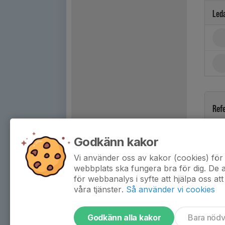
Led
Ref
Godkänn kakor
Vi använder oss av kakor (cookies) för 
webbplats ska fungera bra för dig. De
för webbanalys i syfte att hjälpa oss att
våra tjänster.
Så använder vi cookies
Godkänn alla kakor
Bara nöd