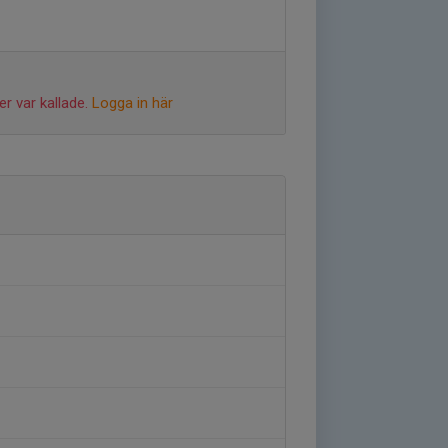
r var kallade.
Logga in här