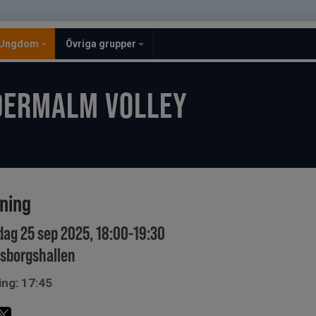
Ungdom
Övriga grupper
DERMALM VOLLEY
ining
dag 25 sep 2025, 18:00-19:30
usborgshallen
ing: 17:45