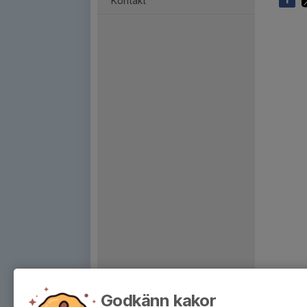
Kontakt
Godkänn kakor