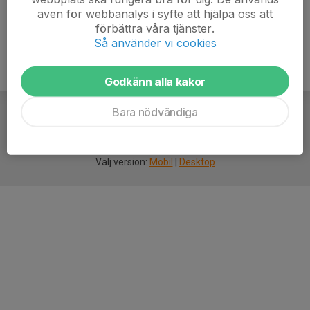
även för webbanalys i syfte att hjälpa oss att
förbättra våra tjänster.
Så använder vi cookies
Godkänn alla kakor
Bara nödvändiga
För
smarta
idrottsföreningar
Välj version:
Mobil
|
Desktop