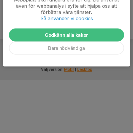
även för webbanalys i syfte att hjälpa oss att
förbättra våra tjänster.
Så använder vi cookies
Godkänn alla kakor
Bara nödvändiga
För
smarta
idrottsföreningar
Välj version:
Mobil
|
Desktop