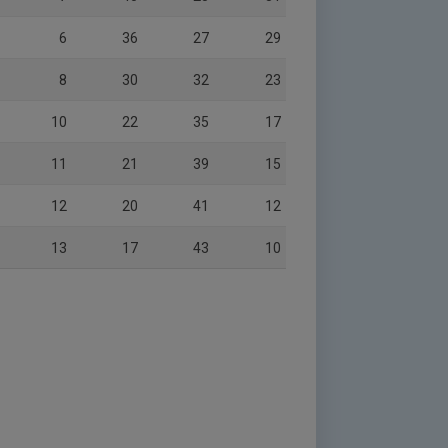
6
36
27
29
8
30
32
23
10
22
35
17
11
21
39
15
12
20
41
12
13
17
43
10