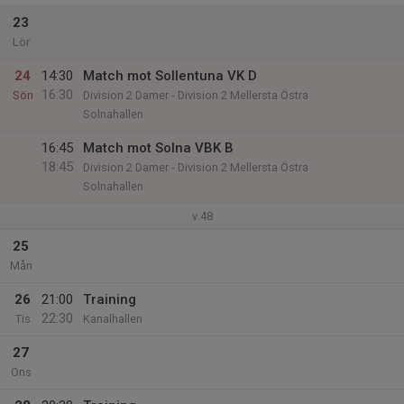
23
Lör
24
14:30
Match mot Sollentuna VK D
16:30
Sön
Division 2 Damer - Division 2 Mellersta Östra
Solnahallen
16:45
Match mot Solna VBK B
18:45
Division 2 Damer - Division 2 Mellersta Östra
Solnahallen
v.48
25
Mån
26
21:00
Training
22:30
Tis
Kanalhallen
27
Ons