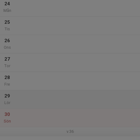
24
Mån
25
Tis
26
Ons
27
Tor
28
Fre
29
Lör
30
Sön
v.36