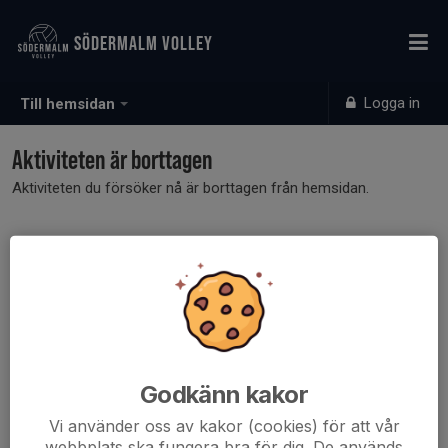
SÖDERMALM VOLLEY
Logga in
Till hemsidan
Aktiviteten är borttagen
Aktiviteten du försöker nå är borttagen från hemsidan.
Godkänn kakor
Vi använder oss av kakor (cookies) för att vår
webbplats ska fungera bra för dig. De används