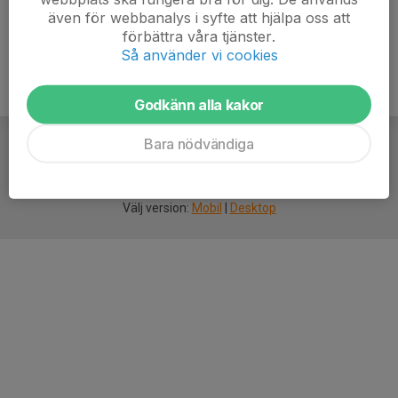
även för webbanalys i syfte att hjälpa oss att
förbättra våra tjänster.
Så använder vi cookies
Godkänn alla kakor
Bara nödvändiga
För
smarta
idrottsföreningar
Välj version:
Mobil
|
Desktop