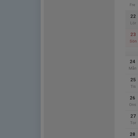
Fre
22
Lör
23
Sön
24
Mån
25
Tis
26
Ons
27
Tor
28