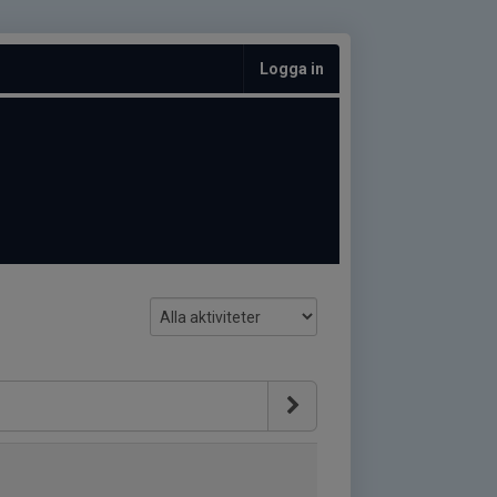
Logga in