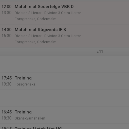
12:00
Match mot Södertelge VBK D
13:30
Division 3 Herrar - Division 3 Östra Herrar
Forsgrenska, Södermalm
14:30
Match mot Rågsveds IF B
16:30
Division 3 Herrar - Division 3 Östra Herrar
Forsgrenska, Södermalm
v.11
17:45
Training
19:30
Forsgrenska
16:45
Training
18:30
Skanskvarnshallen