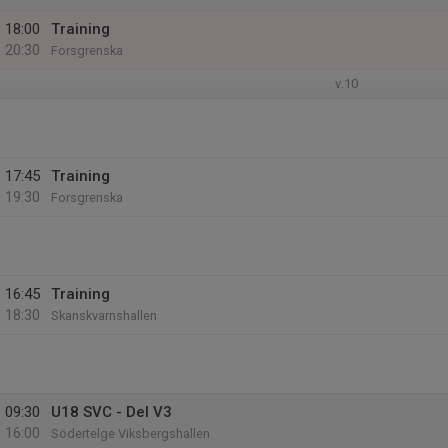
18:00
Training
20:30
Forsgrenska
v.10
17:45
Training
19:30
Forsgrenska
16:45
Training
18:30
Skanskvarnshallen
09:30
U18 SVC - Del V3
16:00
Södertelge Viksbergshallen