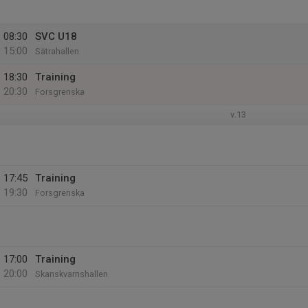
08:30
SVC U18
15:00
Sätrahallen
18:30
Training
20:30
Forsgrenska
v.13
17:45
Training
19:30
Forsgrenska
17:00
Training
20:00
Skanskvarnshallen