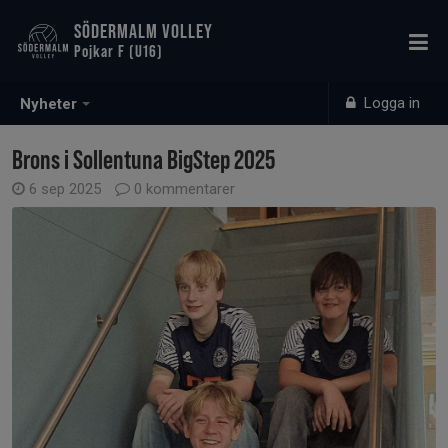
SÖDERMALM VOLLEY
Pojkar F (U16)
Logga in
Nyheter
Brons i Sollentuna BigStep 2025
6 sep 2025
0 kommentarer