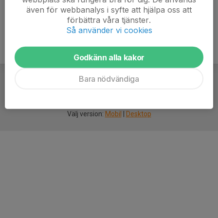
även för webbanalys i syfte att hjälpa oss att
förbättra våra tjänster.
Så använder vi cookies
Godkänn alla kakor
Bara nödvändiga
För
smarta
idrottsföreningar
Välj version:
Mobil
|
Desktop